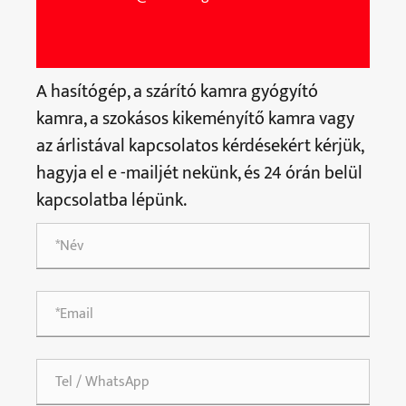
A hasítógép, a szárító kamra gyógyító
kamra, a szokásos kikeményítő kamra vagy
az árlistával kapcsolatos kérdésekért kérjük,
hagyja el e -mailjét nekünk, és 24 órán belül
kapcsolatba lépünk.