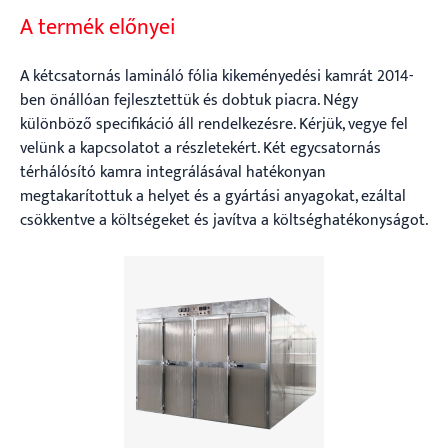
A termék előnyei
A kétcsatornás lamináló fólia kikeményedési kamrát 2014-
ben önállóan fejlesztettük és dobtuk piacra. Négy
különböző specifikáció áll rendelkezésre. Kérjük, vegye fel
velünk a kapcsolatot a részletekért. Két egycsatornás
térhálósító kamra integrálásával hatékonyan
megtakarítottuk a helyet és a gyártási anyagokat, ezáltal
csökkentve a költségeket és javítva a költséghatékonyságot.