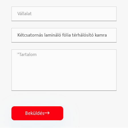
Beküldés
