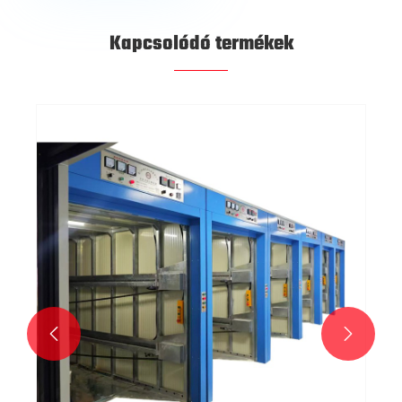
Kapcsolódó termékek

