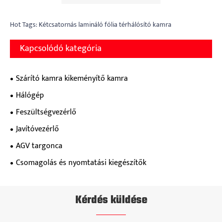
Hot Tags: Kétcsatornás lamináló fólia térhálósító kamra
Kapcsolódó kategória
Szárító kamra kikeményítő kamra
Hálógép
Feszültségvezérlő
Javítóvezérlő
AGV targonca
Csomagolás és nyomtatási kiegészítők
Kérdés küldése