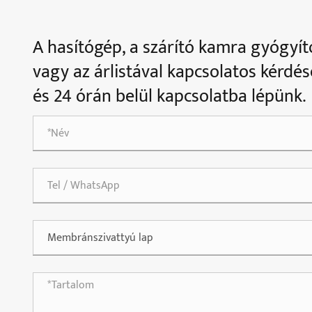
A hasítógép, a szárító kamra gyógyí
vagy az árlistával kapcsolatos kérdése
és 24 órán belül kapcsolatba lépünk.