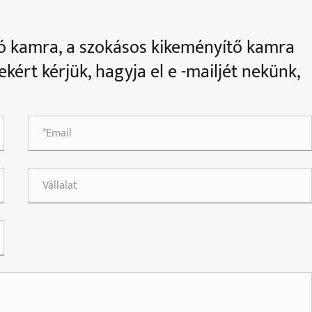
tó kamra, a szokásos kikeményítő kamra
kért kérjük, hagyja el e -mailjét nekünk,