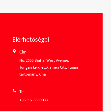
Elérhetőségei
Cím

No. 2555 Binhai West Avenue,
Tongan kerület, Xiamen City, Fujian
tartomány, Kína
Tel

+86-592-6660033