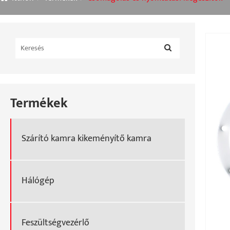
Termékek
Szárító kamra kikeményítő kamra
Hálógép
Feszültségvezérlő